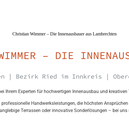
Christian Wimmer – Die Innenausbauer aus Lambrechten
WIMMER – DIE INNENAU
en | Bezirk Ried im Innkreis | Ober
i Ihrem Experten für hochwertigen Innenausbau und kreativen
n professionelle Handwerksleistungen, die höchsten Ansprüchen
anglebige Terrassen oder innovative Sonderlösungen – bei uns 