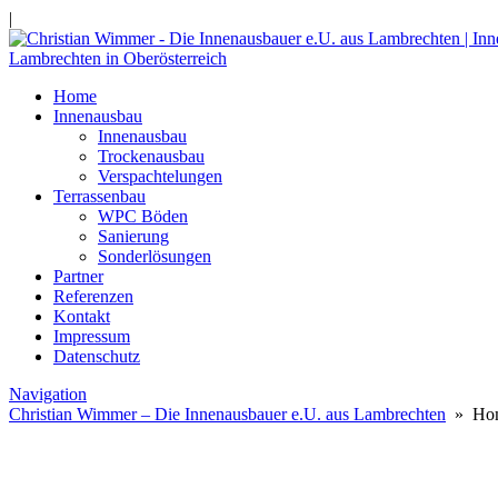
|
Home
Innenausbau
Innenausbau
Trockenausbau
Verspachtelungen
Terrassenbau
WPC Böden
Sanierung
Sonderlösungen
Partner
Referenzen
Kontakt
Impressum
Datenschutz
Navigation
Christian Wimmer – Die Innenausbauer e.U. aus Lambrechten
» Ho