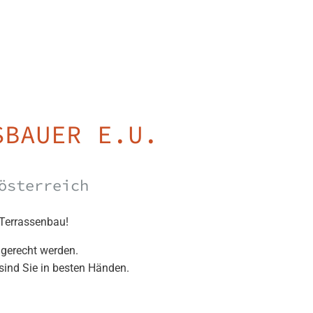
SBAUER E.U.
österreich
 Terrassenbau!
 gerecht werden.
sind Sie in besten Händen.