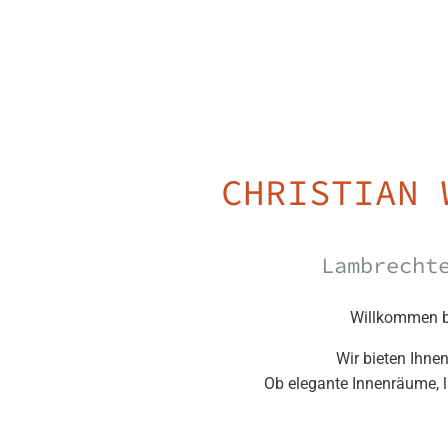
CHRISTIAN 
Lambrecht
Willkommen be
Wir bieten Ihne
Ob elegante Innenräume, l